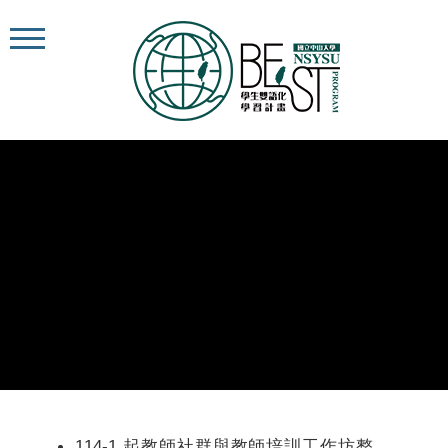
114-1 起教師社群與教師培訓工作坊整