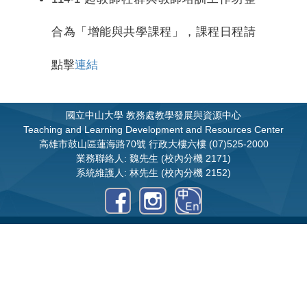
合為「增能與共學課程」，課程日程請
點擊
連結
國立中山大學
教務處教學發展與資源中心
Teaching and Learning Development and Resources Center
高雄市鼓山區蓮海路70號 行政大樓六樓 (07)525-2000
業務聯絡人: 魏先生 (校內分機 2171)
系統維護人: 林先生 (校內分機 2152)